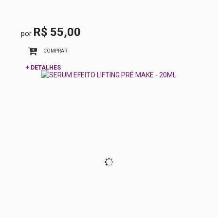
R$ 55,00
por
COMPRAR
+ DETALHES