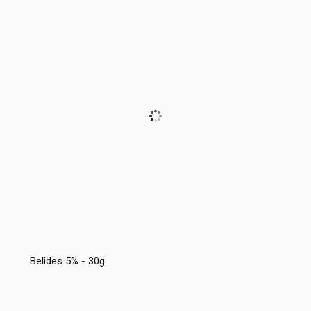
Belides 5% - 30g