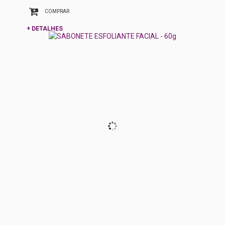
COMPRAR
+ DETALHES