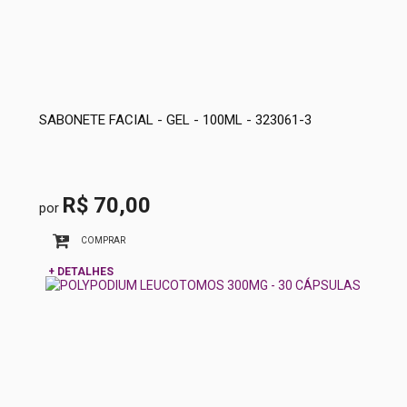
SABONETE FACIAL - GEL - 100ML - 323061-3
R$ 70,00
por
COMPRAR
+ DETALHES