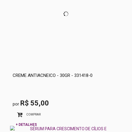
CREME ANTIACNEICO - 30GR - 331418-0
R$ 55,00
por
COMPRAR
+ DETALHES