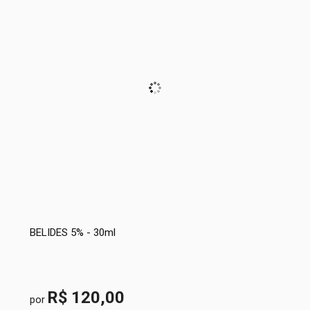
BELIDES 5% - 30ml
R$ 120,00
por