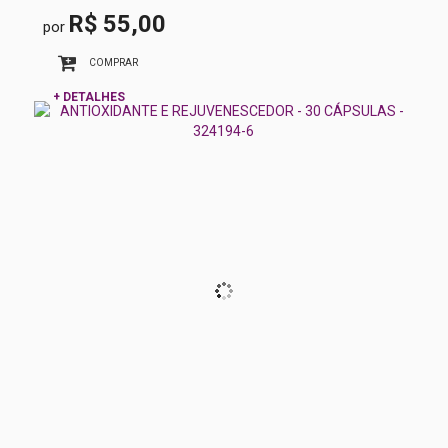
R$ 55,00
por
COMPRAR
+ DETALHES