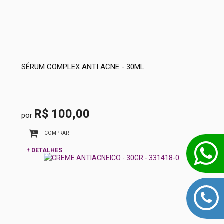
SÉRUM COMPLEX ANTI ACNE - 30ML
R$ 100,00
por
COMPRAR
+ DETALHES