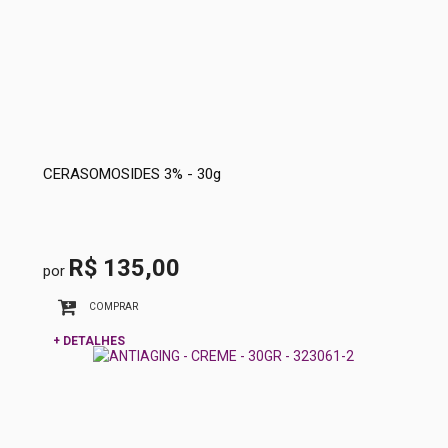
CERASOMOSIDES 3% - 30g
R$ 135,00
por
COMPRAR
+ DETALHES