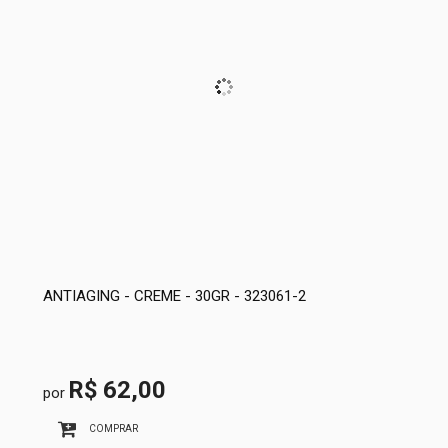
ANTIAGING - CREME - 30GR - 323061-2
R$ 62,00
por
COMPRAR