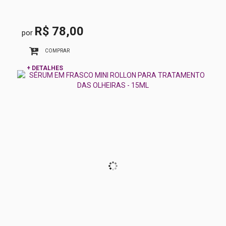
R$ 78,00
por
COMPRAR
+ DETALHES