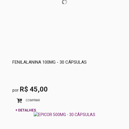
FENILALANINA 100MG - 30 CÁPSULAS
R$ 45,00
por
COMPRAR
+ DETALHES