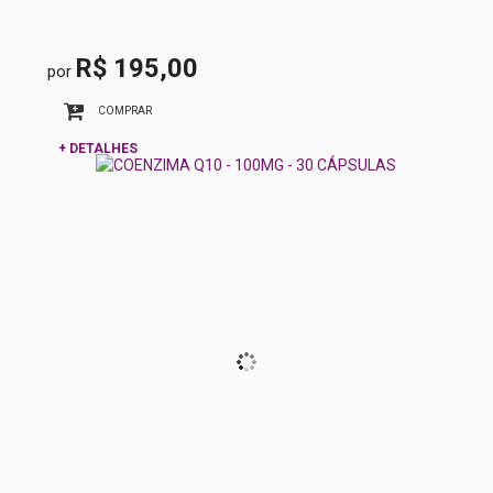
R$ 195,00
por
COMPRAR
+ DETALHES