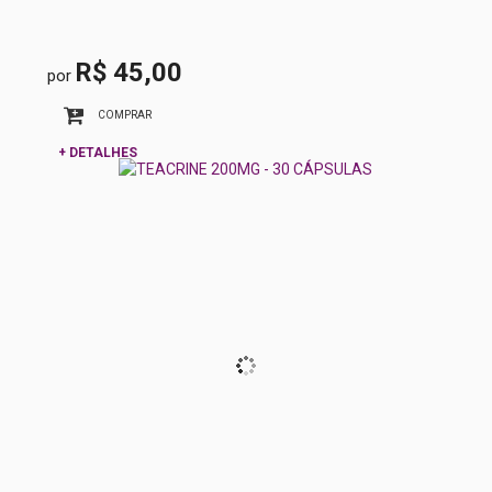
R$ 45,00
por
COMPRAR
+ DETALHES