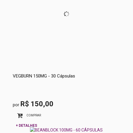
VEGBURN 150MG - 30 Cápsulas
R$ 150,00
por
COMPRAR
+ DETALHES