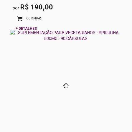
R$ 190,00
por
COMPRAR
+ DETALHES