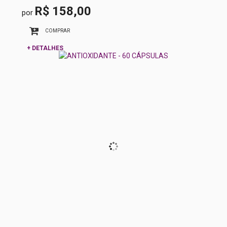
R$ 158,00
por
COMPRAR
+ DETALHES