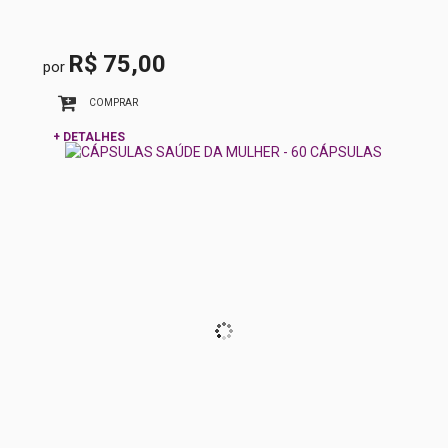
R$ 75,00
por
COMPRAR
+ DETALHES