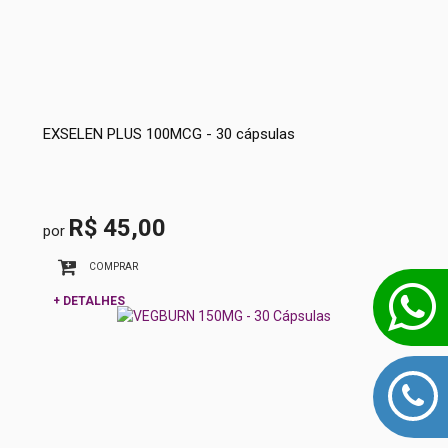
EXSELEN PLUS 100MCG - 30 cápsulas
R$ 45,00
por
COMPRAR
+ DETALHES