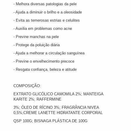
- Melhora diversas patologias da pele
- Ajuda a diminuir o brilho e a oleosidade
- Evita as temerosas estrias e celulites
- Auxilia em problemas como acne
- Previne manchas na pele
- Protege da poluição diária
- Ajuda a melhorar a circulação sanguínea
- Previne o envelhecimento precoce
- Resgata confiança, beleza e atitude
COMPOSIÇÃO:
EXTRATO GLICÓLICO CAMOMILA 2%; MANTEIGA
KARITE 2%; RAFFERMINE
3%; ÓLEO DE RÍCINO 3%; FRAGRÂNCIA NIVEA
0,5%;CREME LANETTE HIDRATANTE CORPORAL
QSP 100G; BISNAGA PLÁSTICA DE 100G