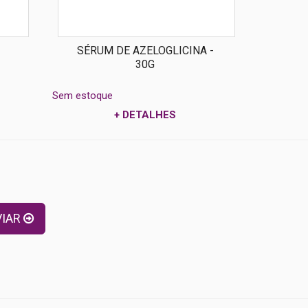
SÉRUM DE AZELOGLICINA -
30G
Sem estoque
Sem estoq
+ DETALHES
s
VIAR