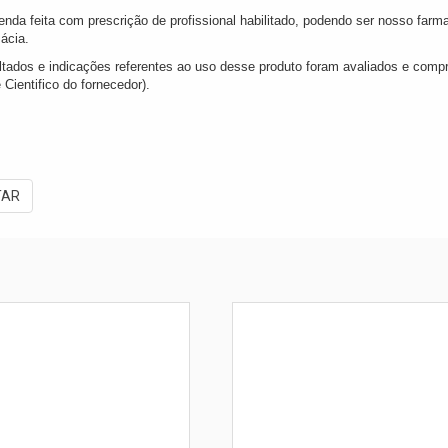
enda feita com prescrição de profissional habilitado, podendo ser nosso fa
ácia.
ltados e indicações referentes ao uso desse produto foram avaliados e comp
 Cientifico do fornecedor).
TAR