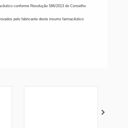
rmacêutico conforme Resolução 586/2013 do Conselho
rovados pelo fabricante deste insumo farmacêutico