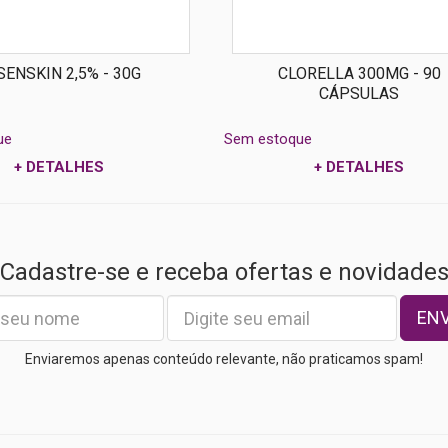
SENSKIN 2,5% - 30G
CLORELLA 300MG - 90
CÁPSULAS
ue
Sem estoque
+ DETALHES
+ DETALHES
Cadastre-se e receba ofertas e novidade
EN
Enviaremos apenas conteúdo relevante, não praticamos spam!