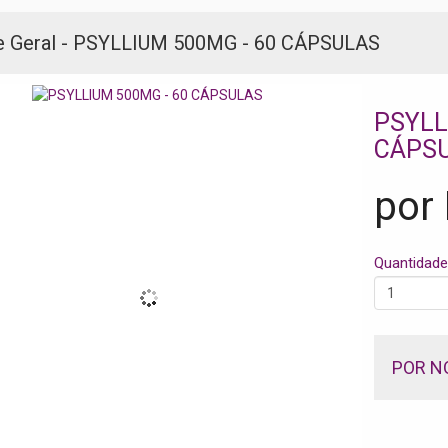
e Geral - PSYLLIUM 500MG - 60 CÁPSULAS
PSYLL
CÁPS
por
Quantidade
POR N