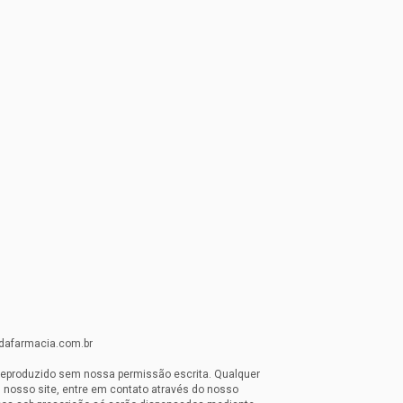
idafarmacia.com.br
reproduzido sem nossa permissão escrita. Qualquer
 nosso site, entre em contato através do nosso