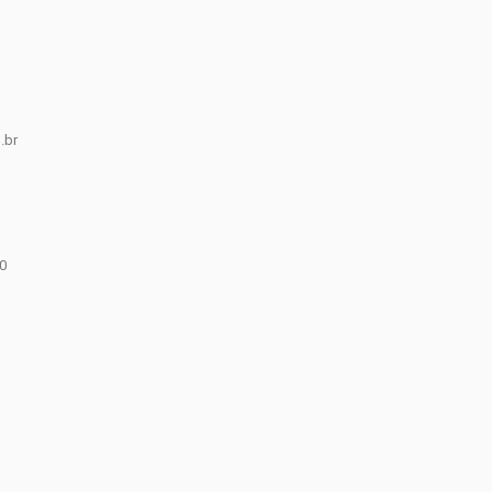
.br
0