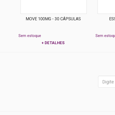
MOVE 100MG - 30 CÁPSULAS
ES
Sem estoque
Sem estoq
+ DETALHES