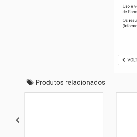
Uso e v
de Farm
Os resu
(Informe
VOL
Produtos relacionados