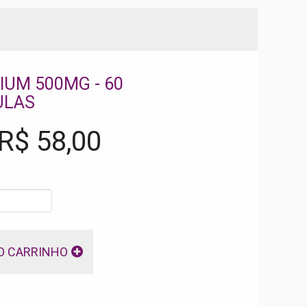
IUM 500MG - 60
ULAS
 R$
58,00
O CARRINHO