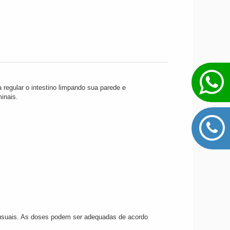
regular o intestino limpando sua parede e
inais.
 usuais. As doses podem ser adequadas de acordo