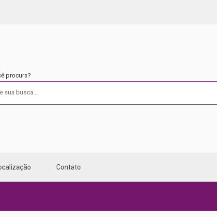
cê procura?
ocalização
Contato