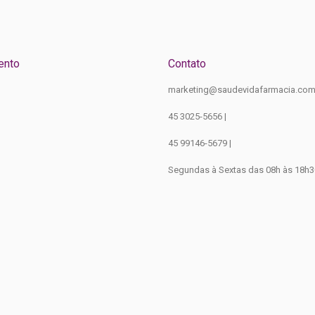
ento
Contato
marketing@saudevidafarmacia.com
45 3025-5656 |
45 99146-5679 |
Segundas à Sextas das 08h às 18h3