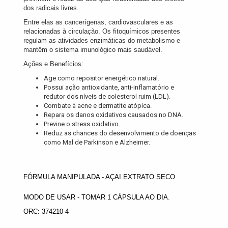
dos radicais livres.
Entre elas as cancerígenas, cardiovasculares e as
relacionadas à circulação. Os fitoquímicos presentes
regulam as atividades enzimáticas do metabolismo e
mantêm o sistema imunológico mais saudável.
Ações e Benefícios:
Age como repositor energético natural.
Possui ação antioxidante, anti-inflamatório e
redutor dos níveis de colesterol ruim (LDL).
Combate à acne e dermatite atópica.
Repara os danos oxidativos causados no DNA.
Previne o stress oxidativo.
Reduz as chances do desenvolvimento de doenças
como Mal de Parkinson e Alzheimer.
FÓRMULA MANIPULADA - AÇAI EXTRATO SECO
MODO DE USAR - TOMAR 1 CÁPSULA AO DIA.
ORC: 374210-4