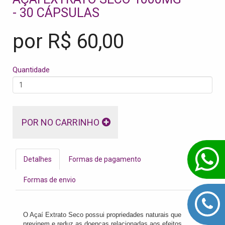
- 30 CÁPSULAS
por R$
60,00
Quantidade
POR NO CARRINHO
Detalhes
Formas de pagamento
Formas de envio
O Açaí Extrato Seco possui propriedades naturais que
previnem e reduz as doenças relacionadas aos efeitos