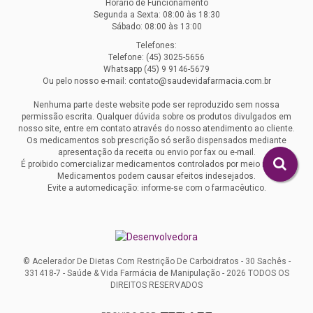
Horário de Funcionamento
Segunda a Sexta: 08:00 às 18:30
Sábado: 08:00 às 13:00
Telefones:
Telefone: (45) 3025-5656
Whatsapp (45) 9 9146-5679
Ou pelo nosso e-mail: contato@saudevidafarmacia.com.br
Nenhuma parte deste website pode ser reproduzido sem nossa
permissão escrita. Qualquer dúvida sobre os produtos divulgados em
nosso site, entre em contato através do nosso atendimento ao cliente.
Os medicamentos sob prescrição só serão dispensados mediante
apresentação da receita ou envio por fax ou e-mail.
É proibido comercializar medicamentos controlados por meio remoto.
Medicamentos podem causar efeitos indesejados.
Evite a automedicação: informe-se com o farmacêutico.
© Acelerador De Dietas Com Restrição De Carboidratos - 30 Sachês -
331418-7 - Saúde & Vida Farmácia de Manipulação - 2026 TODOS OS
DIREITOS RESERVADOS