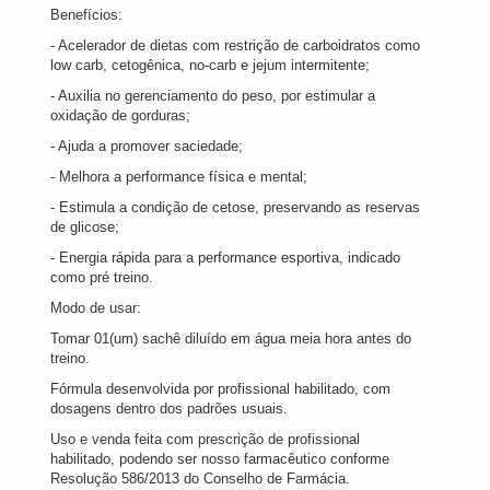
Benefícios:
- Acelerador de dietas com restrição de carboidratos como
low carb, cetogênica, no-carb e jejum intermitente;
- Auxilia no gerenciamento do peso, por estimular a
oxidação de gorduras;
- Ajuda a promover saciedade;
- Melhora a performance física e mental;
- Estimula a condição de cetose, preservando as reservas
de glicose;
- Energia rápida para a performance esportiva, indicado
como pré treino.
Modo de usar:
Tomar 01(um) sachê diluído em água meia hora antes do
treino.
Fórmula desenvolvida por profissional habilitado, com
dosagens dentro dos padrões usuais.
Uso e venda feita com prescrição de profissional
habilitado, podendo ser nosso farmacêutico conforme
Resolução 586/2013 do Conselho de Farmácia.