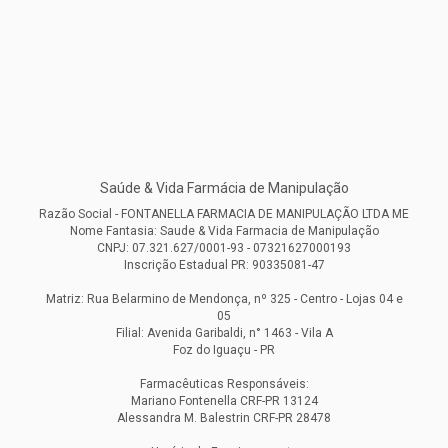
Saúde & Vida Farmácia de Manipulação
Razão Social - FONTANELLA FARMACIA DE MANIPULAÇÃO LTDA ME
Nome Fantasia: Saude & Vida Farmacia de Manipulação
CNPJ: 07.321.627/0001-93 - 07321627000193
Inscrição Estadual PR: 90335081-47
Matriz: Rua Belarmino de Mendonça, nº 325 - Centro - Lojas 04 e
05
Filial: Avenida Garibaldi, n° 1463 - Vila A
Foz do Iguaçu - PR
Farmacêuticas Responsáveis:
Mariano Fontenella CRF-PR 13124
Alessandra M. Balestrin CRF-PR 28478