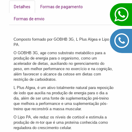
Detalhes
Formas de pagamento
Formas de envio
Composto formado por GOBHB 3G, L Plus Algea e Lipo
PA.
O GOBHB 3G, age como substrato metabólico para a
produção de energia para o organismo, como um
acelerador de dietas, auxiliando no gerenciamento do
peso, em melhor performance no exercício e na cognição,
além favorecer o alcance da cetose em dietas com
restrição de carboidratos.
L Plus Algea, é um ativo totalmente natural para reposição
de iodo que auxilia na produção de energia para o dia a
dia, além de ser uma fonte de suplementação pré-treino
que melhora a performance e uma suplementação pós-
treino que reconstrói a massa muscular.
O Lipo PA, ele reduz os níveis de cortisol e estimula a
produção de m-tor que é uma proteína conhecida como
reguladora do crescimento celular.