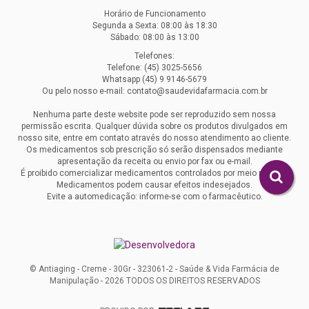
Horário de Funcionamento
Segunda a Sexta: 08:00 às 18:30
Sábado: 08:00 às 13:00
Telefones:
Telefone: (45) 3025-5656
Whatsapp (45) 9 9146-5679
Ou pelo nosso e-mail: contato@saudevidafarmacia.com.br
Nenhuma parte deste website pode ser reproduzido sem nossa
permissão escrita. Qualquer dúvida sobre os produtos divulgados em
nosso site, entre em contato através do nosso atendimento ao cliente.
Os medicamentos sob prescrição só serão dispensados mediante
apresentação da receita ou envio por fax ou e-mail.
É proibido comercializar medicamentos controlados por meio remoto.
Medicamentos podem causar efeitos indesejados.
Evite a automedicação: informe-se com o farmacêutico.
© Antiaging - Creme - 30Gr - 323061-2 - Saúde & Vida Farmácia de
Manipulação - 2026 TODOS OS DIREITOS RESERVADOS