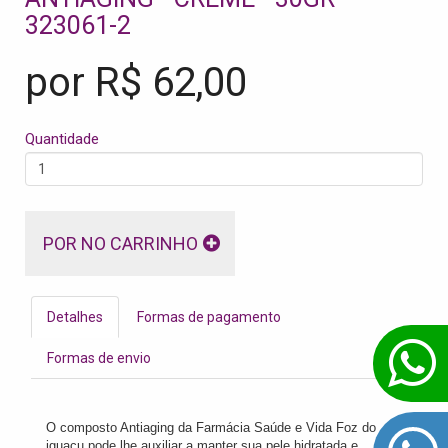
323061-2
por R$
62,00
Quantidade
POR NO CARRINHO
Detalhes
Formas de pagamento
Formas de envio
O composto Antiaging da Farmácia Saúde e Vida Foz do
iguaçu pode lhe auxiliar a manter sua pele hidratada e