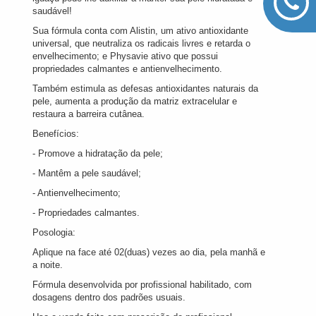
saudável!
Sua fórmula conta com Alistin, um ativo antioxidante
universal, que neutraliza os radicais livres e retarda o
envelhecimento; e Physavie ativo que possui
propriedades calmantes e antienvelhecimento.
Também estimula as defesas antioxidantes naturais da
pele, aumenta a produção da matriz extracelular e
restaura a barreira cutânea.
Benefícios:
- Promove a hidratação da pele;
- Mantêm a pele saudável;
- Antienvelhecimento;
- Propriedades calmantes.
Posologia:
Aplique na face até 02(duas) vezes ao dia, pela manhã e
a noite.
Fórmula desenvolvida por profissional habilitado, com
dosagens dentro dos padrões usuais.