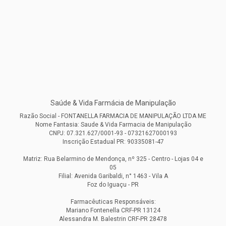
Saúde & Vida Farmácia de Manipulação
Razão Social - FONTANELLA FARMACIA DE MANIPULAÇÃO LTDA ME
Nome Fantasia: Saude & Vida Farmacia de Manipulação
CNPJ: 07.321.627/0001-93 - 07321627000193
Inscrição Estadual PR: 90335081-47
Matriz: Rua Belarmino de Mendonça, nº 325 - Centro - Lojas 04 e
05
Filial: Avenida Garibaldi, n° 1463 - Vila A
Foz do Iguaçu - PR
Farmacêuticas Responsáveis:
Mariano Fontenella CRF-PR 13124
Alessandra M. Balestrin CRF-PR 28478