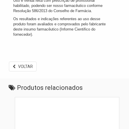
Uso e venda feita com prescrição de profissional
habilitado, podendo ser nosso farmacêutico conforme
Resolução 586/2013 do Conselho de Farmácia.
Os resultados e indicações referentes ao uso desse
produto foram avaliados e comprovados pelo fabricante
deste insumo farmacêutico (Informe Cientifico do
fornecedor).
VOLTAR
Produtos relacionados