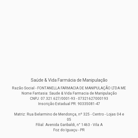
Saúde & Vida Farmácia de Manipulação
Razão Social - FONTANELLA FARMACIA DE MANIPULAÇÃO LTDA ME
Nome Fantasia: Saude & Vida Farmacia de Manipulação
CNPJ: 07.321.627/0001-93 - 07321627000193
Inscrição Estadual PR: 90335081-47
Matriz: Rua Belarmino de Mendonça, nº 325 - Centro - Lojas 04 e
05
Filial: Avenida Garibaldi, n° 1463 - Vila A
Foz do Iguaçu - PR