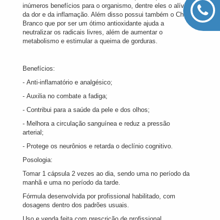
inúmeros benefícios para o organismo, dentre eles o alívio
da dor e da inflamação. Além disso possui também o Chá
Branco que por ser um ótimo antioxidante ajuda a
neutralizar os radicais livres, além de aumentar o
metabolismo e estimular a queima de gorduras.
Benefícios:
- Anti-inflamatório e analgésico;
- Auxilia no combate a fadiga;
- Contribui para a saúde da pele e dos olhos;
- Melhora a circulação sanguínea e reduz a pressão
arterial;
- Protege os neurônios e retarda o declínio cognitivo.
Posologia:
Tomar 1 cápsula 2 vezes ao dia, sendo uma no período da
manhã e uma no período da tarde.
Fórmula desenvolvida por profissional habilitado, com
dosagens dentro dos padrões usuais.
Uso e venda feita com prescrição de profissional