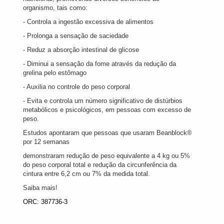
organismo, tais como:
- Controla a ingestão excessiva de alimentos
- Prolonga a sensação de saciedade
- Reduz a absorção intestinal de glicose
- Diminui a sensação da fome através da redução da
grelina pelo estômago
- Auxilia no controle do peso corporal
- Evita e controla um número significativo de distúrbios
metabólicos e psicológicos, em pessoas com excesso de
peso.
Estudos apontaram que pessoas que usaram Beanblock®
por 12 semanas
demonstraram redução de peso equivalente a 4 kg ou 5%
do peso corporal total e redução da circunferência da
cintura entre 6,2 cm ou 7% da medida total.
Saiba mais!
ORC: 387736-3