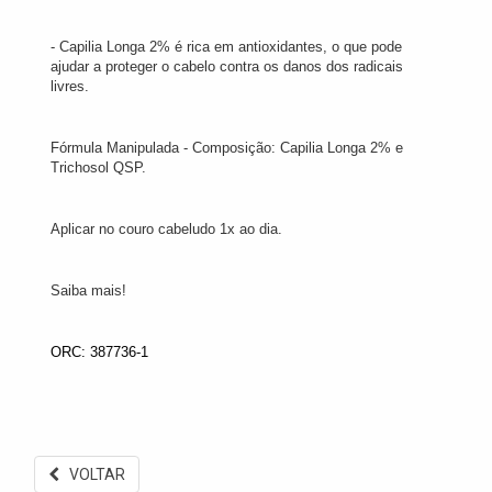
- Capilia Longa 2% é rica em antioxidantes, o que pode
ajudar a proteger o cabelo contra os danos dos radicais
livres.
Fórmula Manipulada - Composição: Capilia Longa 2% e
Trichosol QSP.
Aplicar no couro cabeludo 1x ao dia.
Saiba mais!
ORC: 387736-1
VOLTAR