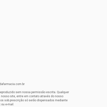
idafarmacia.com.br
reproduzido sem nossa permissão escrita. Qualquer
 nosso site, entre em contato através do nosso
os sob prescrição só serão dispensados mediante
 ou e-mail.