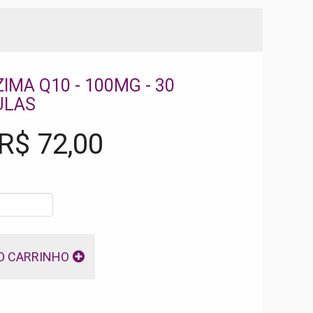
IMA Q10 - 100MG - 30
ULAS
 R$
72,00
O CARRINHO