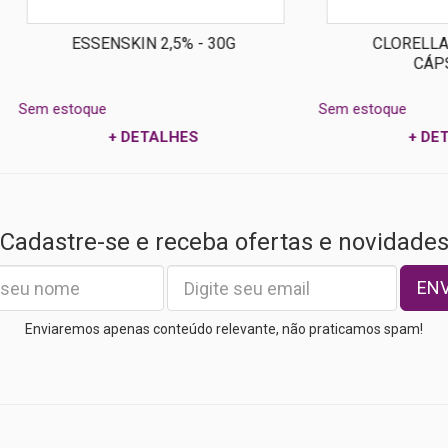
SENSKIN 2,5% - 30G
CLORELLA 300MG - 90
CÁPSULAS
ue
Sem estoque
+ DETALHES
+ DETALHES
Cadastre-se e receba ofertas e novidade
EN
Enviaremos apenas conteúdo relevante, não praticamos spam!