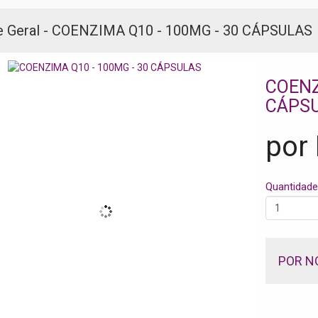
e Geral - COENZIMA Q10 - 100MG - 30 CÁPSULAS
COENZ
CÁPS
por
Quantidade
POR N