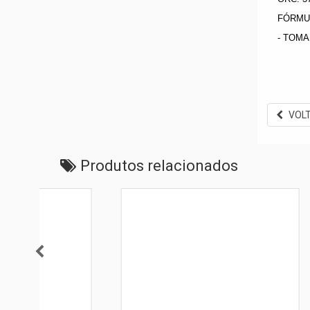
FÓRMUL
- TOMA
VOL
Produtos relacionados