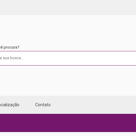
cê procura?
ocalização
Contato