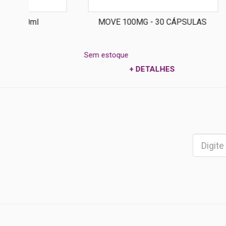
MOVE 100MG - 30 CÁPSULAS
ES
Sem estoque
Sem estoq
+ DETALHES