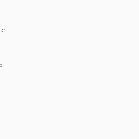
.br
0