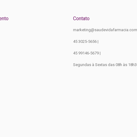
ento
Contato
marketing@saudevidafarmacia.com
45 3025-5656 |
45 99146-5679 |
Segundas à Sextas das 08h às 18h3