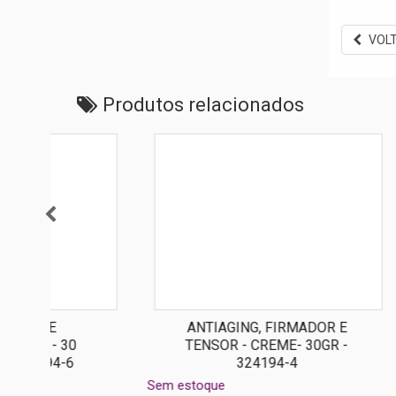
VOL
Produtos relacionados
ANTIAGING, FIRMADOR E
SABO
TENSOR - CREME- 30GR -
324194-4
Sem estoque
Sem estoq