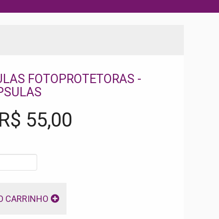
LAS FOTOPROTETORAS -
PSULAS
 R$
55,00
O CARRINHO