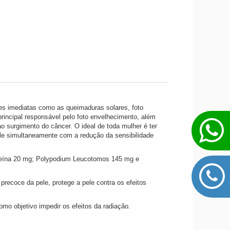
es imediatas como as queimaduras solares, foto
rincipal responsável pelo foto envelhecimento, além
ao surgimento do câncer. O ideal de toda mulher é ter
e simultaneamente com a redução da sensibilidade
teína 20 mg; Polypodium Leucotomos 145 mg e
ecoce da pele, protege a pele contra os efeitos
mo objetivo impedir os efeitos da radiação.