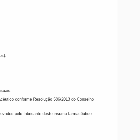
os).
usuais.
rmacêutico conforme Resolução 586/2013 do Conselho
rovados pelo fabricante deste insumo farmacêutico