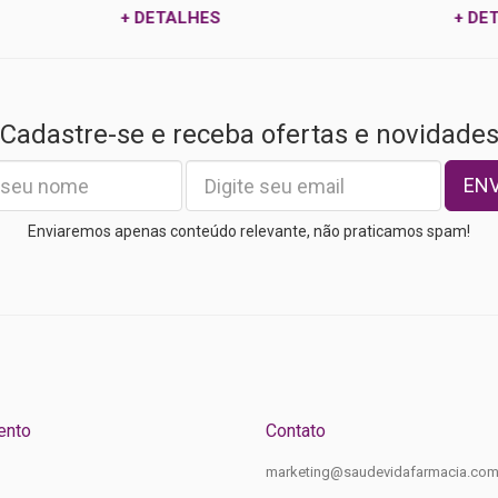
+ DETALHES
+ DETALHES
Cadastre-se e receba ofertas e novidade
EN
Enviaremos apenas conteúdo relevante, não praticamos spam!
ento
Contato
marketing@saudevidafarmacia.com