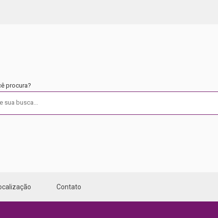
cê procura?
ocalização
Contato