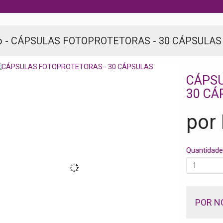
o - CÁPSULAS FOTOPROTETORAS - 30 CÁPSULAS
CÁPSU
30 CÁ
por
Quantidade
POR N