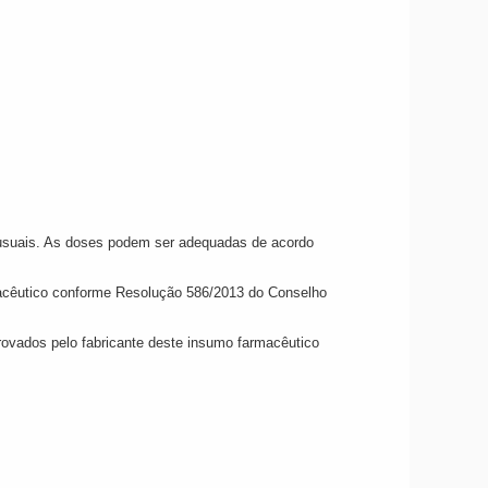
 usuais. As doses podem ser adequadas de acordo
rmacêutico conforme Resolução 586/2013 do Conselho
rovados pelo fabricante deste insumo farmacêutico