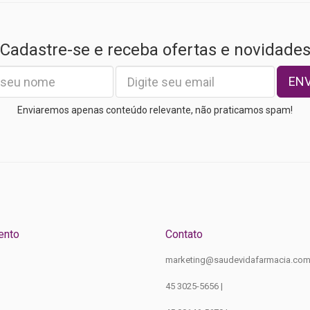
Cadastre-se e receba ofertas e novidade
EN
Enviaremos apenas conteúdo relevante, não praticamos spam!
ento
Contato
marketing@saudevidafarmacia.com
45 3025-5656 |