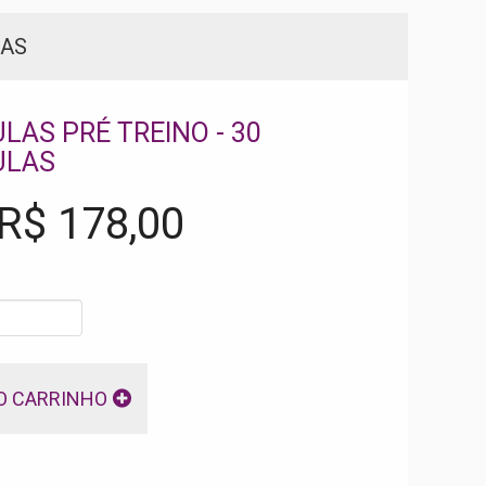
LAS
LAS PRÉ TREINO - 30
ULAS
 R$
178,00
O CARRINHO