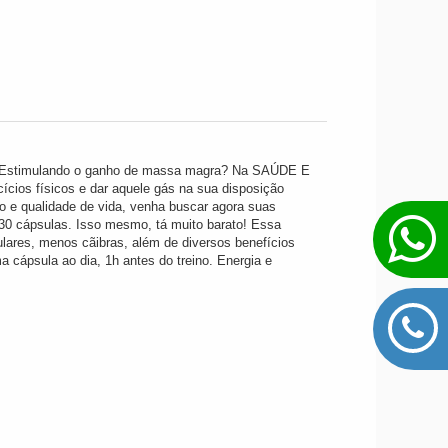
os? Estimulando o ganho de massa magra? Na SAÚDE E
cícios físicos e dar aquele gás na sua disposição
o e qualidade de vida, venha buscar agora suas
cápsulas. Isso mesmo, tá muito barato! Essa
lares, menos cãibras, além de diversos benefícios
 cápsula ao dia, 1h antes do treino. Energia e