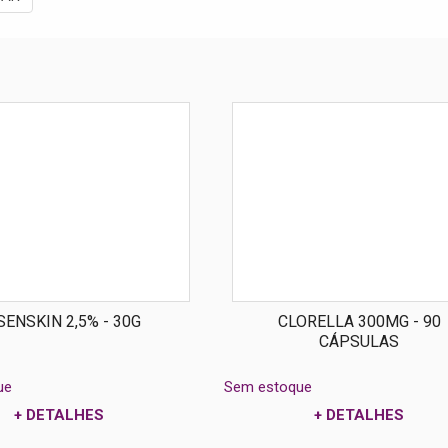
SENSKIN 2,5% - 30G
CLORELLA 300MG - 90
CÁPSULAS
ue
Sem estoque
+ DETALHES
+ DETALHES