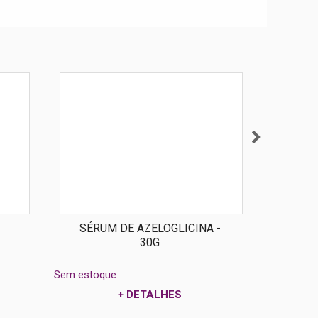
SÉRUM DE AZELOGLICINA -
30G
Sem estoque
Sem estoq
+ DETALHES