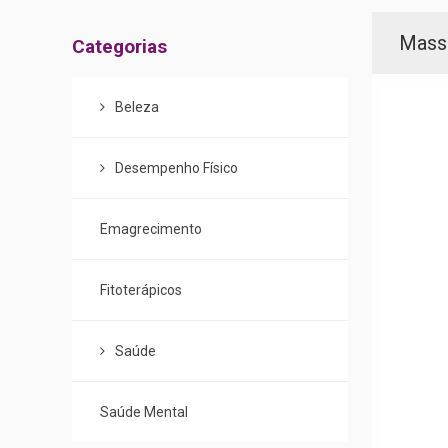
Menu
Mass
Categorias
de
Categorias
Beleza
Desempenho Físico
Emagrecimento
Fitoterápicos
Saúde
Saúde Mental