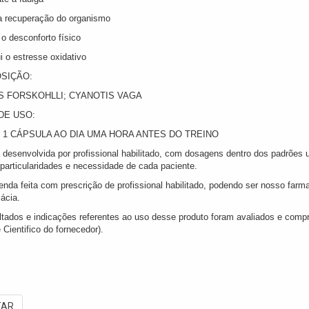
ita recuperação do organismo
 o desconforto físico
i o estresse oxidativo
SIÇÃO:
 FORSKOHLLI; CYANOTIS VAGA
DE USO:
1 CÁPSULA AO DIA UMA HORA ANTES DO TREINO
 desenvolvida por profissional habilitado, com dosagens dentro dos padrões
particularidades e necessidade de cada paciente.
enda feita com prescrição de profissional habilitado, podendo ser nosso fa
ácia.
ltados e indicações referentes ao uso desse produto foram avaliados e comp
 Cientifico do fornecedor).
TAR