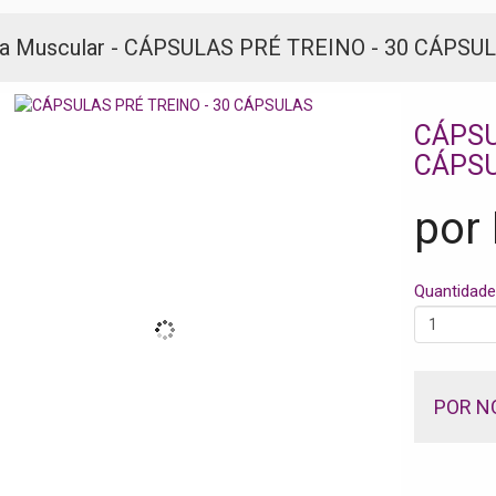
a Muscular - CÁPSULAS PRÉ TREINO - 30 CÁPSU
CÁPSU
CÁPS
por
Quantidade
POR N