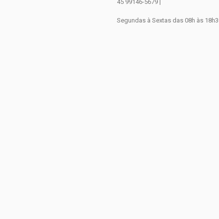
45 99146-5679 |
Segundas à Sextas das 08h às 18h3