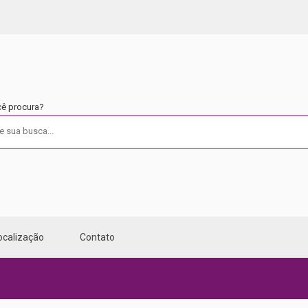
cê procura?
ocalização
Contato