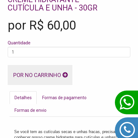
CUTÍCULA E UNHA - 30GR
por R$
60,00
Quantidade
POR NO CARRINHO
Detalhes
Formas de pagamento
Formas de envio
Se você tem as cutículas secas e unhas fracas, precisa
conhecer nosso creme hidratante para cutículas e unhas!