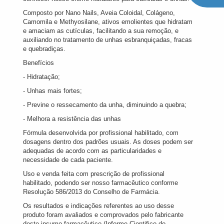
Composto por Nano Nails, Aveia Coloidal, Colágeno,
Camomila e Methyosilane, ativos emolientes que hidratam
e amaciam as cutículas, facilitando a sua remoção, e
auxiliando no tratamento de unhas esbranquiçadas, fracas
e quebradiças.
Benefícios
- Hidratação;
- Unhas mais fortes;
- Previne o ressecamento da unha, diminuindo a quebra;
- Melhora a resistência das unhas
Fórmula desenvolvida por profissional habilitado, com
dosagens dentro dos padrões usuais. As doses podem ser
adequadas de acordo com as particularidades e
necessidade de cada paciente.
Uso e venda feita com prescrição de profissional
habilitado, podendo ser nosso farmacêutico conforme
Resolução 586/2013 do Conselho de Farmácia.
Os resultados e indicações referentes ao uso desse
produto foram avaliados e comprovados pelo fabricante
deste insumo farmacêutico (Informe Cientifico do