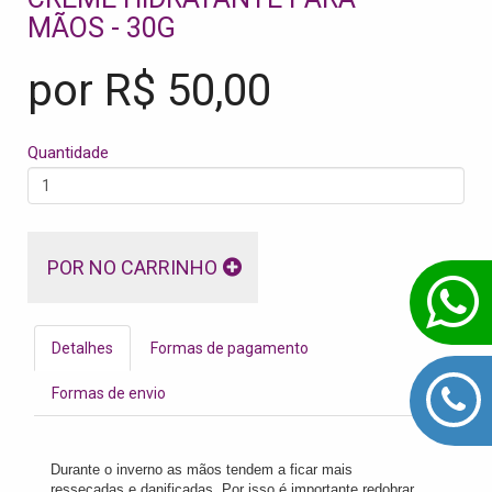
MÃOS - 30G
por R$
50,00
Quantidade
POR NO CARRINHO
Detalhes
Formas de pagamento
Formas de envio
Durante o inverno as mãos tendem a ficar mais
ressecadas e danificadas. Por isso é importante redobrar