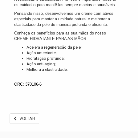
os cuidados para mantê-las sempre macias e saudáveis.
Pensando nisso, desenvolvemos um creme com ativos
especiais para manter a umidade natural e melhorar a
elasticidade da pele de maneira profunda e eficiente.
Conheça os benefícios para as sua mãos do nosso
CREME HIDRATANTE PARA AS MÃOS:
Acelera a regeneração da pele;
Ação umectante;
Hidratação profunda;
Ação anti-aging;
Melhora a elasticidade.
ORC: 370106-6
VOLTAR