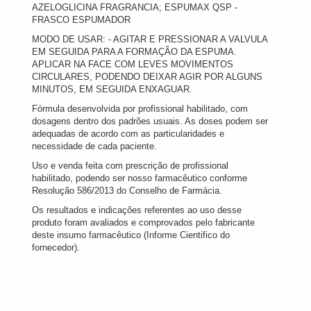
AZELOGLICINA FRAGRANCIA; ESPUMAX QSP -
FRASCO ESPUMADOR
MODO DE USAR: - AGITAR E PRESSIONAR A VALVULA
EM SEGUIDA PARA A FORMAÇÃO DA ESPUMA.
APLICAR NA FACE COM LEVES MOVIMENTOS
CIRCULARES, PODENDO DEIXAR AGIR POR ALGUNS
MINUTOS, EM SEGUIDA ENXAGUAR.
Fórmula desenvolvida por profissional habilitado, com
dosagens dentro dos padrões usuais. As doses podem ser
adequadas de acordo com as particularidades e
necessidade de cada paciente.
Uso e venda feita com prescrição de profissional
habilitado, podendo ser nosso farmacêutico conforme
Resolução 586/2013 do Conselho de Farmácia.
Os resultados e indicações referentes ao uso desse
produto foram avaliados e comprovados pelo fabricante
deste insumo farmacêutico (Informe Cientifico do
fornecedor).