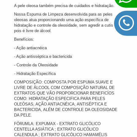
A pele oleosa também precisa de cuidados e hidratação.
Nossa Espuma de Limpeza desenvolvida para as peles
oleosas atua proporcionando uma ação específica de
hidratação e controle da oleosidade, sem agredir a cutis
pois é livre de álcool.
Benefícios:
- Ação antiacnéica
- Ação antisséptica e bactericida
- Controle da Oleosidade
- Hidratação Específica
COMPOSIÇÃO: COMPOSTA POR ESPUMA SUAVE E
LIVRE DE ÁLCOOL COM COMPOSIÇÃO NATURAL DE
EXTRATOS QUE VÃO PROPORCIONAR BENEFICÍOS
COMO: HIDRATAÇÃO ESPECIFICA PARA PELES
OLEÓSAS, AÇÃO ANTIACNÉICA, ANTISÉPTICA E
BACTERICIDA, ALÉM DE CONTROLE DA OLEOSIDADE
DA PELE.
FÓRUMLA: EXPUMAX - EXTRATO GLICÓLICO
CENTELLA ASIÁTICA ; EXTRATO GLICÓLICO
CALENDULA ; EXTRATO GLICÓLICO HAMAMÉLIS