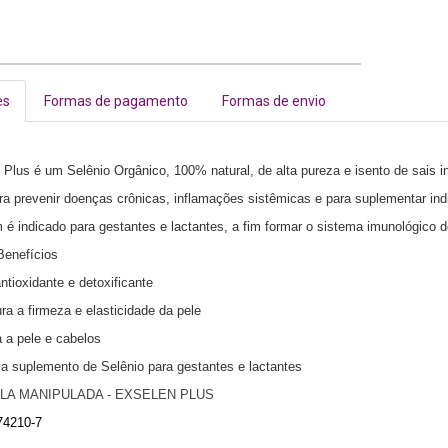
es
Formas de pagamento
Formas de envio
Plus é um Selênio Orgânico, 100% natural, de alta pureza e isento de sais i
ra prevenir doenças crônicas, inflamações sistêmicas e para suplementar ind
é indicado para gestantes e lactantes, a fim formar o sistema imunológico d
Benefícios
ntioxidante e detoxificante
ra a firmeza e elasticidade da pele
a a pele e cabelos
ia suplemento de Selênio para gestantes e lactantes
A MANIPULADA - EXSELEN PLUS
74210-7