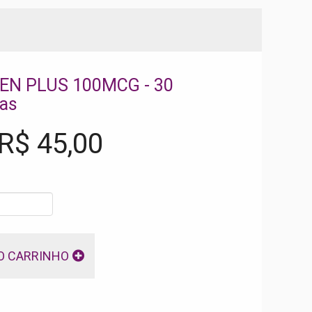
EN PLUS 100MCG - 30
las
 R$
45,00
O CARRINHO