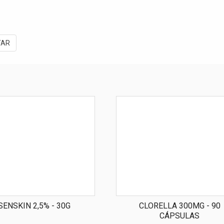
TAR
SENSKIN 2,5% - 30G
CLORELLA 300MG - 90
CÁPSULAS