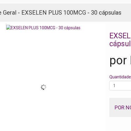
e Geral - EXSELEN PLUS 100MCG - 30 cápsulas
EXSEL
cápsu
por
Quantidade
POR N