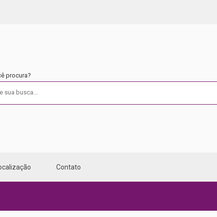
cê procura?
ocalização
Contato