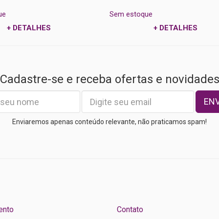
ue
Sem estoque
+ DETALHES
+ DETALHES
Cadastre-se e receba ofertas e novidade
EN
Enviaremos apenas conteúdo relevante, não praticamos spam!
ento
Contato