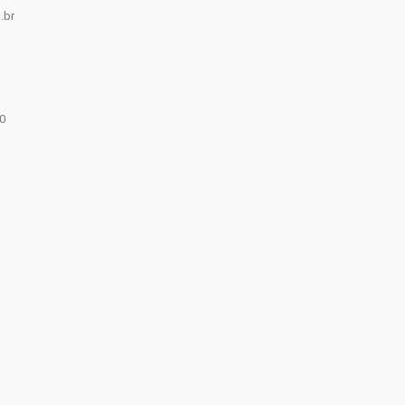
.br
0