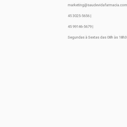
marketing@saudevidafarmacia.com
45 3025-5656 |
45 99146-5679 |
Segundas à Sextas das 08h às 18h3