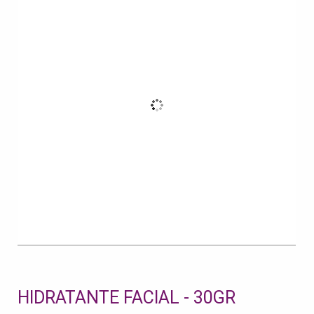
HIDRATANTE FACIAL - 30GR