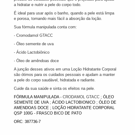
a hidratar e nutrir a pele do corpo todo.
É ideal para usar após o banho, quando a pele está limpa
e porosa, tornando mais fácil a absorção da loção.
Sua fórmula manipulada conta com:
- Cromodamol GTACC
- Óleo semente de uva
- Ácido Lactobiônico
- Óleo de amêndoas doce
A junção desses ativos em uma Loção Hidratante Corporal
são ótimos para os cuidados pessoais e ajudam a manter
a pele do corpo saudável, hidratada e radiante.
Cuide da sua saúde e sinta os efeitos na pele.
FÓRMULA MANIPULADA -
CRODAMOL GTACC
; ÓLEO
SEMENTE DE UVA ; ÁCIDO LACTOBIONICO ; ÓLEO DE
AMENDOAS DOCE ; LOÇÃO HIDRATANTE CORPORAL
QSP 100G - FRASCO BICO DE PATO
ORC: 387736-7