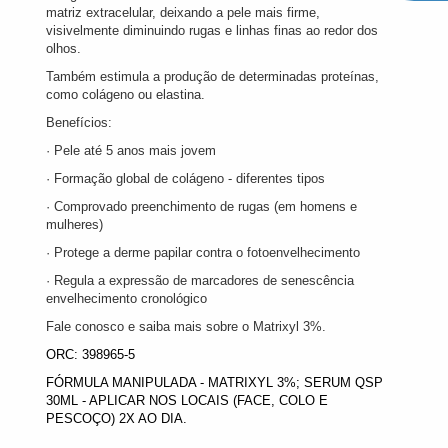
matriz extracelular, deixando a pele mais firme,
visivelmente diminuindo rugas e linhas finas ao redor dos
olhos.
Também estimula a produção de determinadas proteínas,
como colágeno ou elastina.
Benefícios:
· Pele até 5 anos mais jovem
· Formação global de colágeno - diferentes tipos
· Comprovado preenchimento de rugas (em homens e
mulheres)
· Protege a derme papilar contra o fotoenvelhecimento
· Regula a expressão de marcadores de senescência
envelhecimento cronológico
Fale conosco e saiba mais sobre o Matrixyl 3%.
ORC: 398965-5
FÓRMULA MANIPULADA - MATRIXYL 3%; SERUM QSP
30ML - APLICAR NOS LOCAIS (FACE, COLO E
PESCOÇO) 2X AO DIA.