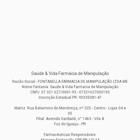
Saúde & Vida Farmácia de Manipulação
Razão Social - FONTANELLA FARMACIA DE MANIPULAÇÃO LTDA ME
Nome Fantasia: Saude & Vida Farmacia de Manipulação
CNPJ: 07.321.627/0001-93 - 07321627000193
Inscrição Estadual PR: 90335081-47
Matriz: Rua Belarmino de Mendonça, nº 325 - Centro - Lojas 04 e
05
Filial: Avenida Garibaldi, n° 1463 - Vila A
Foz do Iguaçu - PR
Farmacêuticas Responsáveis: