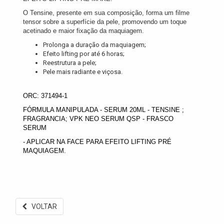
O Tensine, presente em sua composição, forma um filme
tensor sobre a superfície da pele, promovendo um toque
acetinado e maior fixação da maquiagem.
Prolonga a duração da maquiagem;
Efeito lifting por até 6 horas;
Reestrutura a pele;
Pele mais radiante e viçosa.
ORC: 371494-1
FÓRMULA MANIPULADA - SERUM 20ML - TENSINE ;
FRAGRANCIA; VPK NEO SERUM QSP - FRASCO
SERUM
- APLICAR NA FACE PARA EFEITO LIFTING PRÉ
MAQUIAGEM.
VOLTAR