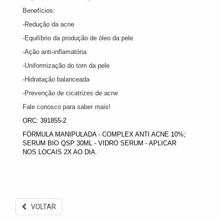
Benefícios:
-Redução da acne
-Equilíbrio da produção de óleo da pele
-Ação anti-inflamatória
-Uniformização do tom da pele
-Hidratação balanceada
-Prevenção de cicatrizes de acne
Fale conosco para saber mais!
ORC: 391855-2
FÓRMULA MANIPULADA - COMPLEX ANTI ACNE 10%;
SERUM BIO QSP 30ML - VIDRO SERUM - APLICAR
NOS LOCAIS 2X AO DIA.
VOLTAR