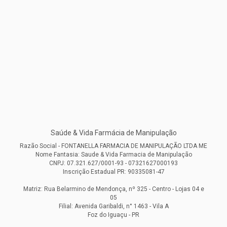
Saúde & Vida Farmácia de Manipulação
Razão Social - FONTANELLA FARMACIA DE MANIPULAÇÃO LTDA ME
Nome Fantasia: Saude & Vida Farmacia de Manipulação
CNPJ: 07.321.627/0001-93 - 07321627000193
Inscrição Estadual PR: 90335081-47
Matriz: Rua Belarmino de Mendonça, nº 325 - Centro - Lojas 04 e
05
Filial: Avenida Garibaldi, n° 1463 - Vila A
Foz do Iguaçu - PR