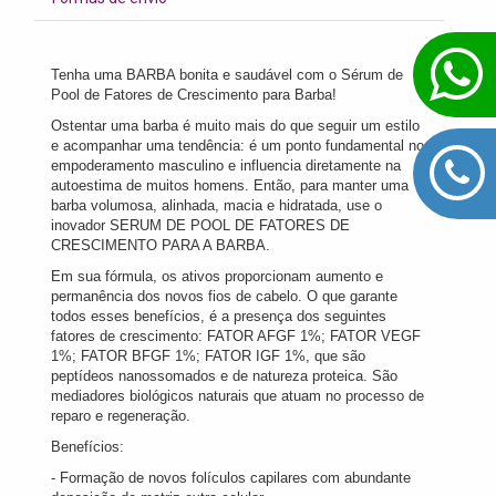
Tenha uma BARBA bonita e saudável com o Sérum de
Pool de Fatores de Crescimento para Barba!
Ostentar uma barba é muito mais do que seguir um estilo
e acompanhar uma tendência: é um ponto fundamental no
empoderamento masculino e influencia diretamente na
autoestima de muitos homens. Então, para manter uma
barba volumosa, alinhada, macia e hidratada, use o
inovador SERUM DE POOL DE FATORES DE
CRESCIMENTO PARA A BARBA.
Em sua fórmula, os ativos proporcionam aumento e
permanência dos novos fios de cabelo. O que garante
todos esses benefícios, é a presença dos seguintes
fatores de crescimento: FATOR AFGF 1%; FATOR VEGF
1%; FATOR BFGF 1%; FATOR IGF 1%, que são
peptídeos nanossomados e de natureza proteica. São
mediadores biológicos naturais que atuam no processo de
reparo e regeneração.
Benefícios:
- Formação de novos folículos capilares com abundante