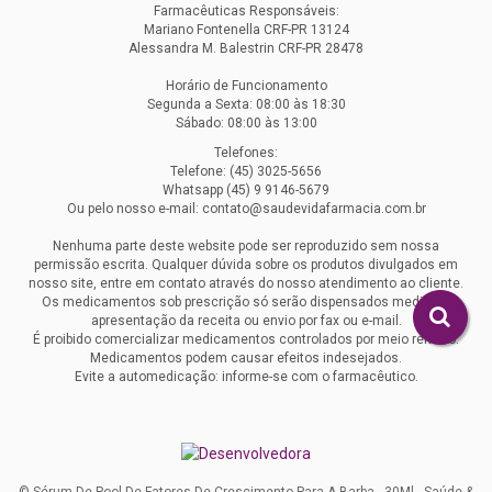
Farmacêuticas Responsáveis:
Mariano Fontenella CRF-PR 13124
Alessandra M. Balestrin CRF-PR 28478
Horário de Funcionamento
Segunda a Sexta: 08:00 às 18:30
Sábado: 08:00 às 13:00
Telefones:
Telefone: (45) 3025-5656
Whatsapp (45) 9 9146-5679
Ou pelo nosso e-mail: contato@saudevidafarmacia.com.br
Nenhuma parte deste website pode ser reproduzido sem nossa
permissão escrita. Qualquer dúvida sobre os produtos divulgados em
nosso site, entre em contato através do nosso atendimento ao cliente.
Os medicamentos sob prescrição só serão dispensados mediante
apresentação da receita ou envio por fax ou e-mail.
É proibido comercializar medicamentos controlados por meio remoto.
Medicamentos podem causar efeitos indesejados.
Evite a automedicação: informe-se com o farmacêutico.