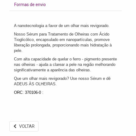
Formas de envio
A nanotecnologia a favor de um olhar mais revigorado.
Nosso Sérum para Tratamento de Olheiras com Ácido
Tioglicólico, encapsulado em nanopartículas, promove
liberação prolongada, proporcionando mais hidratação à
pele.
Com alta capacidade de quelar o ferro - pigmento presente
nas olheiras - ajuda a clarear a pele na região melhorando
significativamente a aparência das olheiras.
Que um olhar mais revigorado? Use nosso Sérum e dê
ADEUS ÀS OLHEIRAS.
ORC: 370106-0 :
VOLTAR