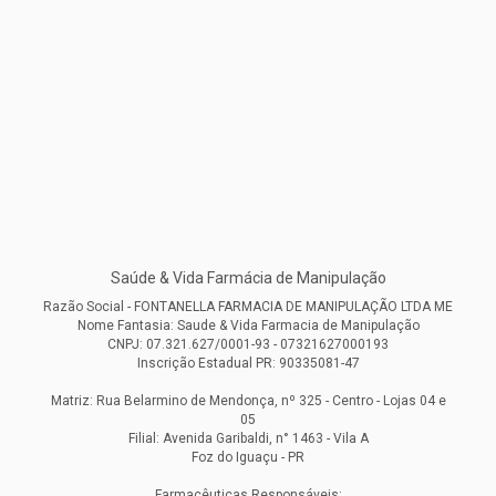
Saúde & Vida Farmácia de Manipulação
Razão Social - FONTANELLA FARMACIA DE MANIPULAÇÃO LTDA ME
Nome Fantasia: Saude & Vida Farmacia de Manipulação
CNPJ: 07.321.627/0001-93 - 07321627000193
Inscrição Estadual PR: 90335081-47
Matriz: Rua Belarmino de Mendonça, nº 325 - Centro - Lojas 04 e
05
Filial: Avenida Garibaldi, n° 1463 - Vila A
Foz do Iguaçu - PR
Farmacêuticas Responsáveis: