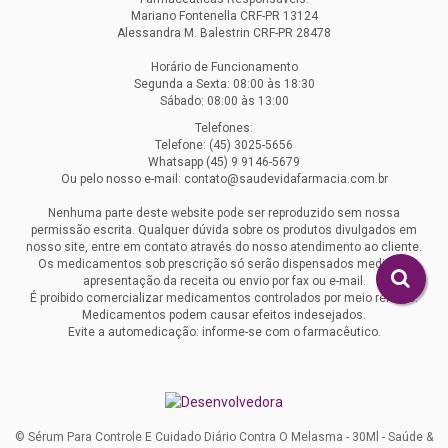
Mariano Fontenella CRF-PR 13124
Alessandra M. Balestrin CRF-PR 28478
Horário de Funcionamento
Segunda a Sexta: 08:00 às 18:30
Sábado: 08:00 às 13:00
Telefones:
Telefone: (45) 3025-5656
Whatsapp (45) 9 9146-5679
Ou pelo nosso e-mail: contato@saudevidafarmacia.com.br
Nenhuma parte deste website pode ser reproduzido sem nossa
permissão escrita. Qualquer dúvida sobre os produtos divulgados em
nosso site, entre em contato através do nosso atendimento ao cliente.
Os medicamentos sob prescrição só serão dispensados mediante
apresentação da receita ou envio por fax ou e-mail.
É proibido comercializar medicamentos controlados por meio remoto.
Medicamentos podem causar efeitos indesejados.
Evite a automedicação: informe-se com o farmacêutico.
© Sérum Para Controle E Cuidado Diário Contra O Melasma - 30Ml - Saúde &