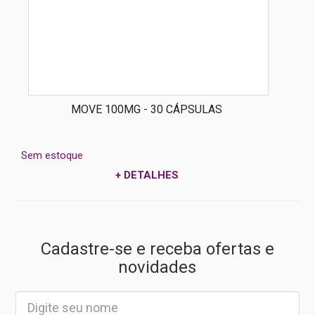
MOVE 100MG - 30 CÁPSULAS
Sem estoque
+ DETALHES
Cadastre-se e receba ofertas e
novidades