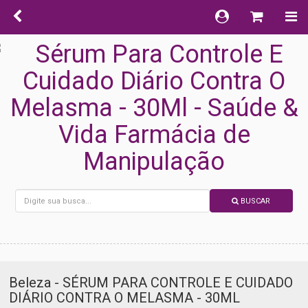
BUSCAR
Beleza - SÉRUM PARA CONTROLE E CUIDADO
DIÁRIO CONTRA O MELASMA - 30ML