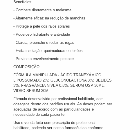
Benefícios:
- Combate diretamente o melasma
- Altamente eficaz na redução de manchas
- Protege a pele dos raios solares
- Poderoso hidratante e anti-idade
- Clareia, preenche e reduz as rugas
- Evita insolação, queimaduras ou lesões
- Previne o envelhecimento precoce
COMPOSIÇÃO:
FÓRMULA MANIPULADA - ÁCIDO TRANEXÂMICO
LIPOSSOMADO 2%; GLUCONOLACTONA 3%; BELIDES
3%; FRAGRÂNCIA NIVEA 0,5%; SERUM QSP 30ML;
VIDRO SERUM 30ML
Fórmula desenvolvida por profissional habilitado, com
dosagens dentro dos padrões usuais. As doses podem ser
adequadas de acordo com as particularidades e
necessidade de cada paciente.
Uso e venda feita com prescrição de profissional
habilitado, podendo ser nosso farmacêutico conforme