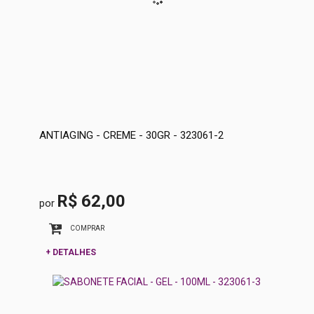
ANTIAGING - CREME - 30GR - 323061-2
R$ 62,00
por
COMPRAR
+ DETALHES