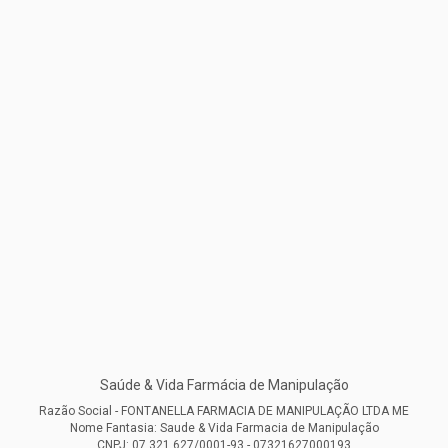
Saúde & Vida Farmácia de Manipulação
Razão Social - FONTANELLA FARMACIA DE MANIPULAÇÃO LTDA ME
Nome Fantasia: Saude & Vida Farmacia de Manipulação
CNPJ: 07.321.627/0001-93 - 07321627000193