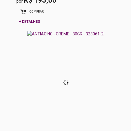
R$ 195,00
por
COMPRAR
+ DETALHES