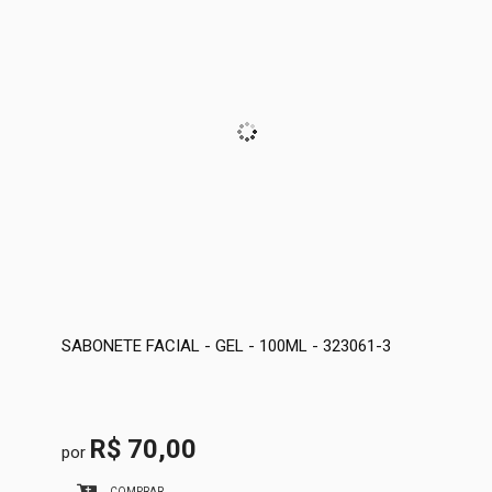
SABONETE FACIAL - GEL - 100ML - 323061-3
R$ 70,00
por
COMPRAR